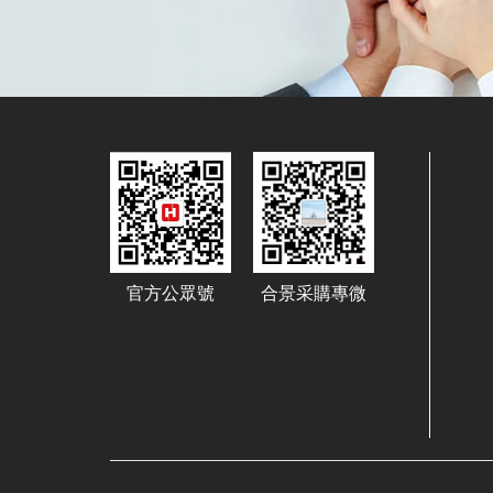
官方公眾號
合景采購專微